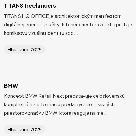
TITANS freelancers
TITANS HQ OFFICE je architektonickým manifestom
digitálnej energie značky. Interiér priestorovo interpretuje
komiksovú vizuálnu identitu spo...
Hlasovanie 2025
BMW
Koncept BMW Retail.Next predstavuje celoslovenskú
komplexnú transformáciu predajných a servisných
priestorov značky BMW, ktorá reaguje na me...
Hlasovanie 2025