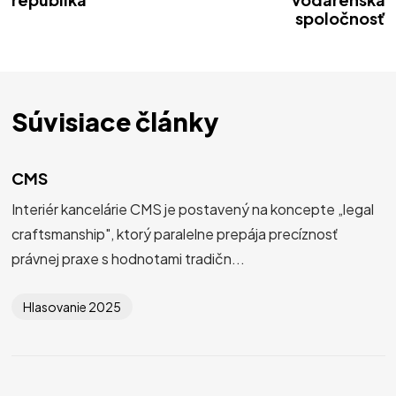
spoločnosť
Súvisiace články
CMS
Interiér kancelárie CMS je postavený na koncepte „legal
craftsmanship", ktorý paralelne prepája precíznosť
právnej praxe s hodnotami tradičn...
Hlasovanie 2025