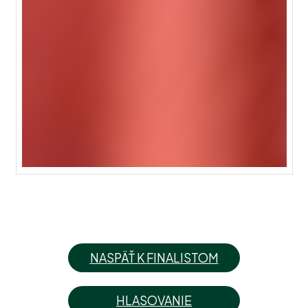
NASPÄŤ K FINALISTOM
HLASOVANIE