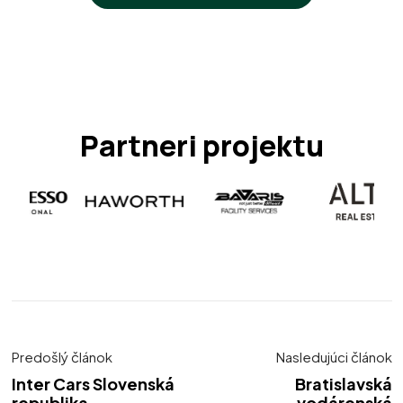
Partneri projektu
Predošlý článok
Nasledujúci článok
Inter Cars Slovenská
Bratislavská
republika
vodárenská