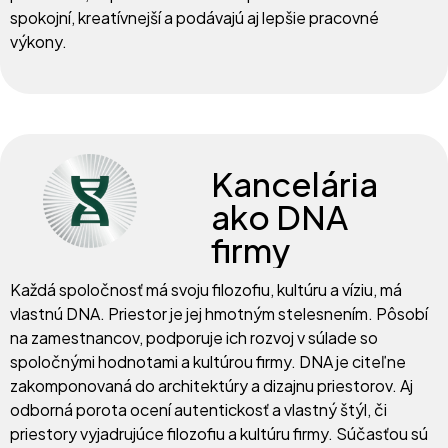
spokojní, kreatívnejší a podávajú aj lepšie pracovné
výkony.
Kancelária
ako DNA
firmy
Každá spoločnosť má svoju filozofiu, kultúru a víziu, má
vlastnú DNA. Priestor je jej hmotným stelesnením. Pôsobí
na zamestnancov, podporuje ich rozvoj v súlade so
spoločnými hodnotami a kultúrou firmy. DNA je citeľne
zakomponovaná do architektúry a dizajnu priestorov. Aj
odborná porota ocení autentickosť a vlastný štýl, či
priestory vyjadrujúce filozofiu a kultúru firmy. Súčasťou sú