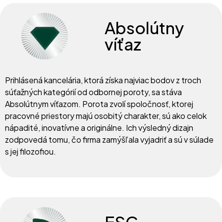
Absolútny
víťaz
Prihlásená kancelária, ktorá získa najviac bodov z troch
súťažných kategórií od odbornej poroty, sa stáva
Absolútnym víťazom. Porota zvolí spoločnosť, ktorej
pracovné priestory majú osobitý charakter, sú ako celok
nápadité, inovatívne a originálne. Ich výsledný dizajn
zodpovedá tomu, čo firma zamýšľala vyjadriť a sú v súlade
s jej filozofiou.
ESG