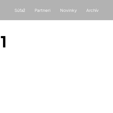
Súťaž
Partneri
Novinky
Archív
21