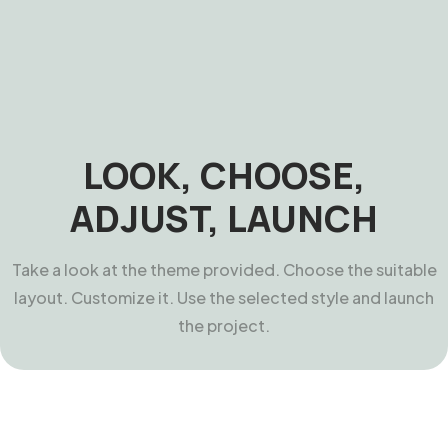
LOOK, CHOOSE,
ADJUST, LAUNCH
Take a look at the theme provided. Choose the suitable
layout. Customize it. Use the selected style and launch
the project.