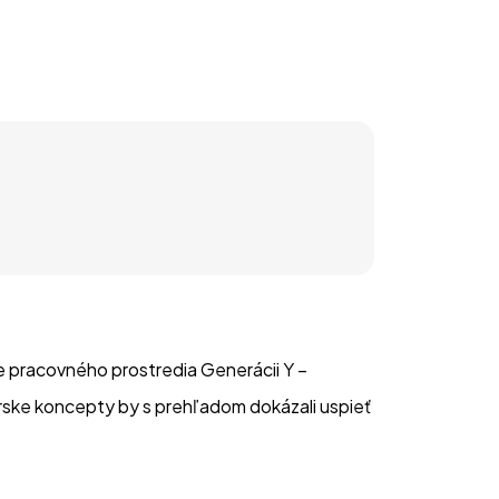
e pracovného prostredia Generácii Y – 
árske koncepty by s prehľadom dokázali uspieť 