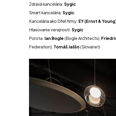
Zdravá kancelária: 
Sygic
Smart kancelária: 
Sygic
Kancelária ako DNA firmy: 
EY (Ernst & Young
Hlasovanie verejnosti: 
Sygic
Porota: 
Ian Bogle
 (Bogle Architects), 
Friedri
Federation), 
Tomáš Jaššo
 (Slovanet)