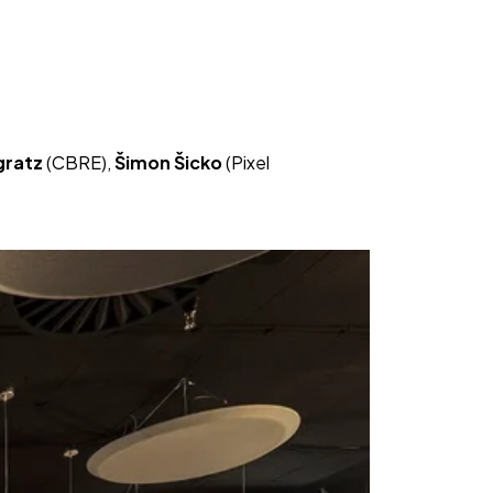
gratz
 (CBRE), 
Šimon Šicko
 (Pixel 