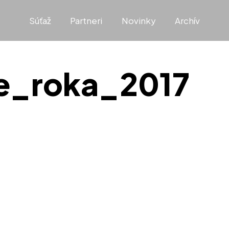
Súťaž
Partneri
Novinky
Archív
ce_roka_2017