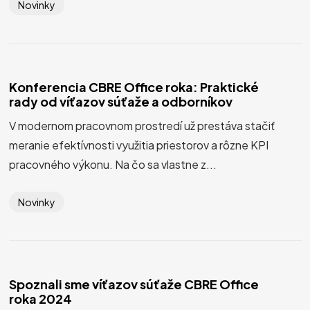
Novinky
Konferencia CBRE Office roka: Praktické
rady od víťazov súťaže a odborníkov
V modernom pracovnom prostredí už prestáva stačiť
meranie efektívnosti využitia priestorov a rôzne KPI
pracovného výkonu. Na čo sa vlastne z...
Novinky
Spoznali sme víťazov súťaže CBRE Office
roka 2024