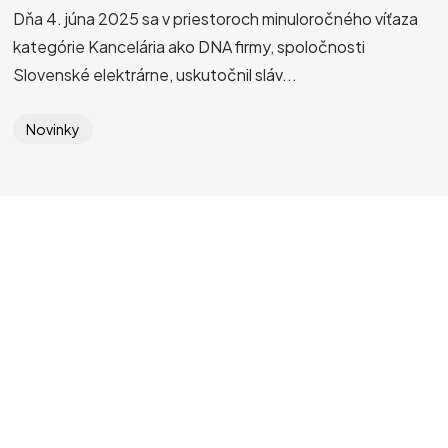
Dňa 4. júna 2025 sa v priestoroch minuloročného víťaza
kategórie Kancelária ako DNA firmy, spoločnosti
Slovenské elektrárne, uskutočnil sláv...
Novinky
Súťaž
Prihlásenie
Kategórie
O projekte
Porota
Iné