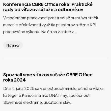
Konferencia CBRE Office roka: Praktické
rady od víťazov súťaže a odborníkov
V modernom pracovnom prostredí už prestáva stačiť
meranie efektívnosti využitia priestorov a rôzne KPI
pracovného výkonu. Na čo sa vlastne z...
Novinky
Spoznali sme víťazov súťaže CBRE Office
roka 2024
Dňa 4. júna 2025 sa v priestoroch minuloročného víťaza
kategórie Kancelária ako DNA firmy, spoločnosti
Slovenské elektrárne, uskutočnil sláv...