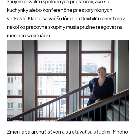
záujem o kvalitu spoločných priestorov, ako sú
kuchynky alebo konferenčné priestory rôznych
veľkostí. Kladie sa väčší dôraz na flexibilitu priestorov,
nakoľko pracovné skupiny musia pružne reagovať na
meniacu sa situáciu.
Zmenila sa aj chuť ísť von a stretávať sa s ľuďmi. Mnoho