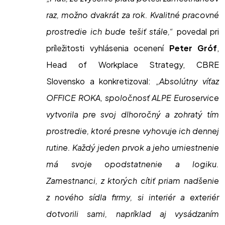
raz, možno dvakrát za rok. Kvalitné pracovné
prostredie ich bude tešiť stále,“
povedal pri
príležitosti vyhlásenia ocenení
Peter Gróf
,
Head of Workplace Strategy, CBRE
Slovensko a konkretizoval:
„Absolútny víťaz
OFFICE ROKA, spoločnosť ALPE Euroservice
vytvorila pre svoj dlhoročný a zohratý tím
prostredie, ktoré presne vyhovuje ich dennej
rutine. Každý jeden prvok a jeho umiestnenie
má svoje opodstatnenie a logiku.
Zamestnanci, z ktorých cítiť priam nadšenie
z nového sídla firmy, si interiér a exteriér
dotvorili sami, napríklad aj vysádzaním