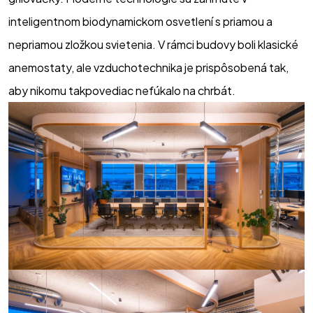
inteligentnom biodynamickom osvetlení s priamou a 
nepriamou zložkou svietenia. V rámci budovy boli klasické 
anemostaty, ale vzduchotechnika je prispôsobená tak, 
aby nikomu takpovediac nefúkalo na chrbát. 