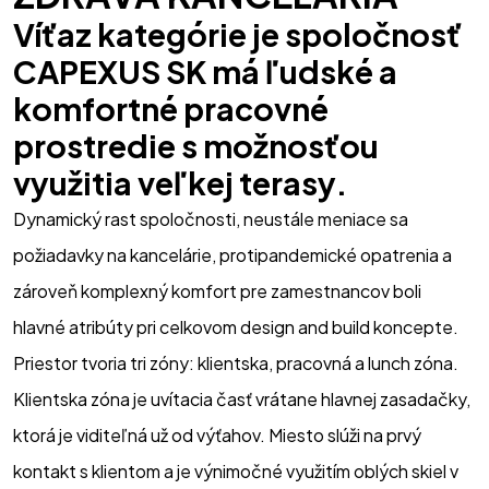
Víťaz kategórie je spoločnosť 
CAPEXUS SK má ľudské a 
komfortné pracovné 
prostredie s možnosťou 
využitia veľkej terasy. 
Dynamický rast spoločnosti, neustále meniace sa 
požiadavky na kancelárie, protipandemické opatrenia a 
zároveň komplexný komfort pre zamestnancov boli 
hlavné atribúty pri celkovom design and build koncepte. 
Priestor tvoria tri zóny: klientska, pracovná a lunch zóna. 
Klientska zóna je uvítacia časť vrátane hlavnej zasadačky, 
ktorá je viditeľná už od výťahov. Miesto slúži na prvý 
kontakt s klientom a je výnimočné využitím oblých skiel v 