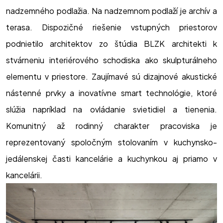
nadzemného podlažia. Na nadzemnom podlaží je archív a
terasa. Dispozičné riešenie vstupných priestorov
podnietilo architektov zo štúdia BLZK architekti k
stvárneniu interiérového schodiska ako skulpturálneho
elementu v priestore. Zaujímavé sú dizajnové akustické
nástenné prvky a inovatívne smart technológie, ktoré
slúžia napríklad na ovládanie svietidiel a tienenia.
Komunitný až rodinný charakter pracoviska je
reprezentovaný spoločným stolovaním v kuchynsko-
jedálenskej časti kancelárie a kuchynkou aj priamo v
kancelárii.