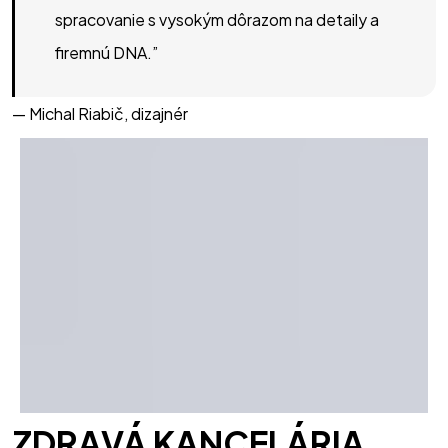
spracovanie s vysokým dôrazom na detaily a
firemnú DNA.
”
— Michal Riabič, dizajnér
ZDRAVÁ KANCELÁRIA