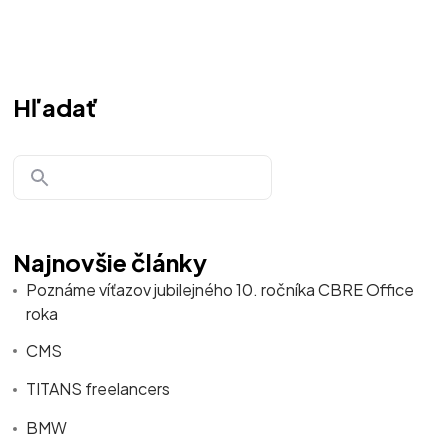
Hľadať
Najnovšie články
Poznáme víťazov jubilejného 10. ročníka CBRE Office
roka
CMS
TITANS freelancers
BMW