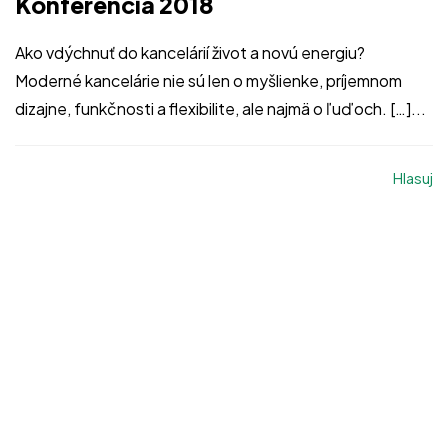
Konferencia 2018
Ako vdýchnuť do kancelárií život a novú energiu?
Moderné kancelárie nie sú len o myšlienke, príjemnom
dizajne, funkčnosti a flexibilite, ale najmä o ľuďoch. […]...
Hlasuj