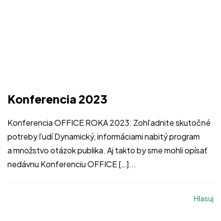
Konferencia 2023
Konferencia OFFICE ROKA 2023: Zohľadnite skutočné
potreby ľudí Dynamický, informáciami nabitý program
a množstvo otázok publika. Aj takto by sme mohli opísať
nedávnu Konferenciu OFFICE […]...
Hlasuj