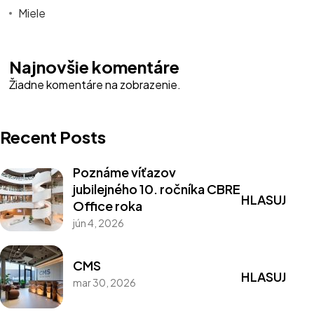
Miele
Najnovšie komentáre
Žiadne komentáre na zobrazenie.
Recent Posts
Poznáme víťazov
jubilejného 10. ročníka CBRE
HLASUJ
Office roka
jún 4, 2026
CMS
HLASUJ
mar 30, 2026